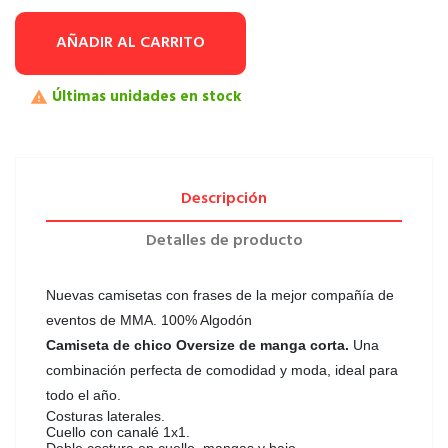
AÑADIR AL CARRITO
Últimas unidades en stock

Descripción
Detalles de producto
Nuevas camisetas con frases de la mejor compañía de
eventos de MMA. 100% Algodón
Camiseta de chico Oversize de manga corta.
Una
combinación perfecta de comodidad y moda, ideal para
todo el año.
Costuras laterales.
Cuello con canalé 1x1.
Doble costura en cuello, mangas y bajo.