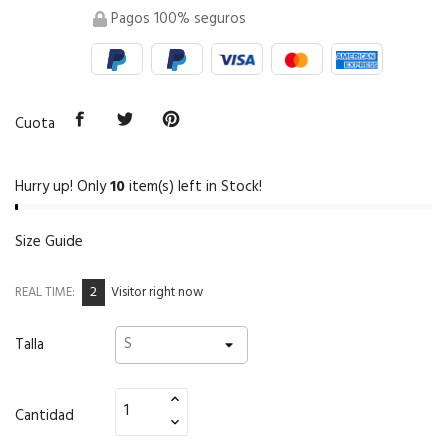
Pagos 100% seguros
Cuota
Hurry up! Only
10
item(s) left in Stock!
Size Guide
2
REAL TIME:
Visitor right now
Talla
Cantidad