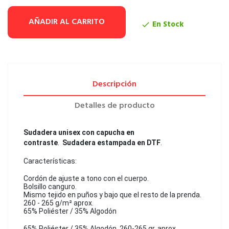
AÑADIR AL CARRITO
En Stock

Descripción
Detalles de producto
Sudadera unisex con capucha en
contraste
.
Sudadera estampada en DTF
.
Características:
Cordón de ajuste a tono con el cuerpo.
Bolsillo canguro.
Mismo tejido en puños y bajo que el resto de la prenda.
260 - 265 g/m² aprox.
65% Poliéster / 35% Algodón
65% Poliéster / 35% Algodón. 260-265 gr. aprox.