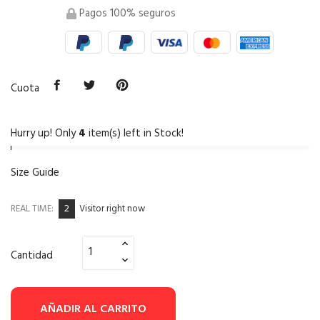
Pagos 100% seguros
Cuota
Hurry up! Only
4
item(s) left in Stock!
Size Guide
2
REAL TIME:
Visitor right now
Cantidad
AÑADIR AL CARRITO