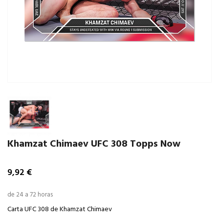
Khamzat Chimaev UFC 308 Topps Now
9,92 €
de 24 a 72 horas
Carta UFC 308 de Khamzat Chimaev