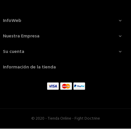
InfoWeb

Nuestra Empresa

Su cuenta

Información de la tienda
© 2020 - Tienda Online - Fight Doctrine