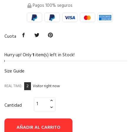
Pagos 100% seguros
Cuota
Hurry up! Only
1
item(s) left in Stock!
Size Guide
2
REAL TIME:
Visitor right now
Cantidad
AÑADIR AL CARRITO