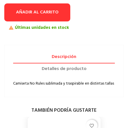
AÑADIR AL CARRITO
Últimas unidades en stock

Descripción
Detalles de producto
Camiseta No Rules sublimada y traspirable en distintas tallas
TAMBIÉN PODRÍA GUSTARTE
favorite_border