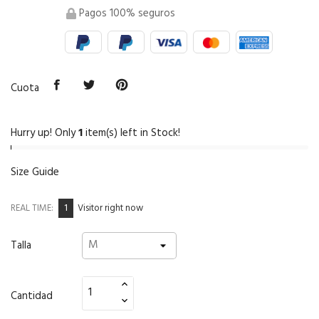
Pagos 100% seguros
Cuota
Hurry up! Only
1
item(s) left in Stock!
Size Guide
2
REAL TIME:
Visitor right now
Talla
Cantidad