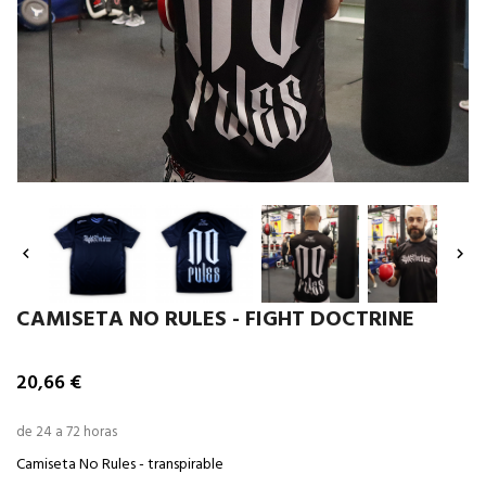


CAMISETA NO RULES - FIGHT DOCTRINE
20,66 €
de 24 a 72 horas
Camiseta No Rules - transpirable