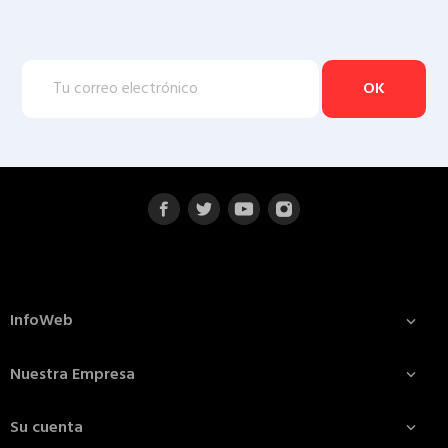
InfoWeb

Nuestra Empresa

Su cuenta
