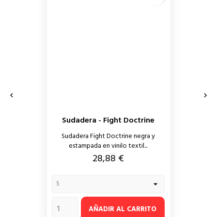


Sudadera - Fight Doctrine
Sudadera Fight Doctrine negra y
estampada en vinilo textil...
Precio
28,88 €
AÑADIR AL CARRITO