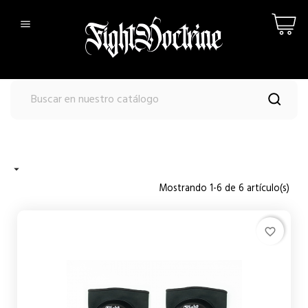


Mostrando 1-6 de 6 artículo(s)
favorite_border