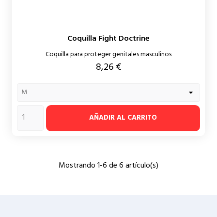
Coquilla Fight Doctrine
Coquilla para proteger genitales masculinos
Precio
8,26 €
AÑADIR AL CARRITO
Mostrando 1-6 de 6 artículo(s)