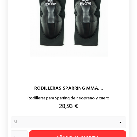
RODILLERAS SPARRING MMA,...
Rodilleras para Sparring de neopreno y cuero
Precio
28,93 €