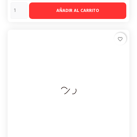
AÑADIR AL CARRITO
favorite_border